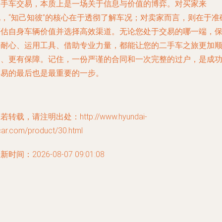
二手车交易，本质上是一场关于信息与价值的博弈。对买家来
说，“知己知彼”的核心在于透彻了解车况；对卖家而言，则在于准
评估自身车辆价值并选择高效渠道。无论您处于交易的哪一端，
持耐心、运用工具、借助专业力量，都能让您的二手车之旅更加
畅、更有保障。记住，一份严谨的合同和一次完整的过户，是成
交易的最后也是最重要的一步。
若转载，请注明出处：http://www.hyundai-
car.com/product/30.html
新时间：2026-08-07 09:01:08