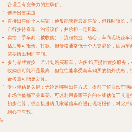
合理且有竞争力的挂牌价。
选择出售渠道
：
直接出售给个人买家
：通常能获得最高售价，但耗时较长，
自行接待看车、沟通议价，并承担一定风险。
卖给二手车商（被收购）
：流程快捷、省心，车商现场验车
估后即可报价、打款。但价格通常低于个人交易价，因为车
需要留出利润空间。
参与品牌置换
：若计划购买新车，许多4S店提供置换服务，
收购价可能不是最高，但往往能享受新车购买的额外优惠，
合考量可能更划算。
专业评估是关键
：无论是哪种出售方式，提前了解自己车辆
市场估值都至关重要。可以利用多家平台的在线估值工具进
初步估算，或直接邀请几家诚信车商进行现场报价，对比后
到心中有数。
##