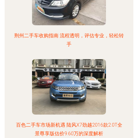
荆州二手车收购指南 流程透明，评估专业，轻松转
手
百色二手车市场新机遇 陆风X7劲越2016款2.0T全
景尊享版估价9.60万的深度解析