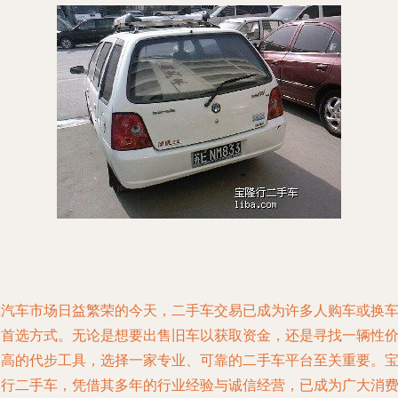
在汽车市场日益繁荣的今天，二手车交易已成为许多人购车或换
的首选方式。无论是想要出售旧车以获取资金，还是寻找一辆性
比高的代步工具，选择一家专业、可靠的二手车平台至关重要。
隆行二手车，凭借其多年的行业经验与诚信经营，已成为广大消