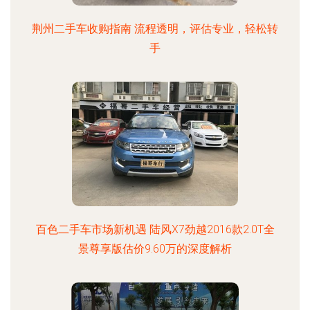
荆州二手车收购指南 流程透明，评估专业，轻松转
手
百色二手车市场新机遇 陆风X7劲越2016款2.0T全
景尊享版估价9.60万的深度解析