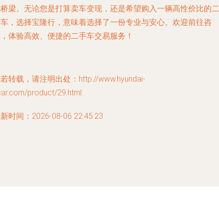
的桥梁。无论您是打算卖车变现，还是希望购入一辆高性价比的
手车，选择宝隆行，意味着选择了一份专业与安心。欢迎前往咨
询，体验高效、便捷的二手车交易服务！
若转载，请注明出处：http://www.hyundai-
car.com/product/29.html
新时间：2026-08-06 22:45:23