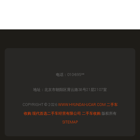
电话：010-895**
地址：北京市朝阳区霄云路38号21层2107室
COPYRIGHT © 2026
WWW.HYUNDAI-UCAR.COM
二手车
收购
现代首选二手车经营有限公司
二手车收购
版权所有
SITEMAP